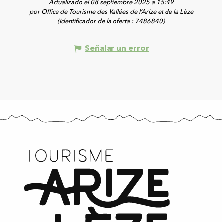
Actualizado el 08 septiembre 2025 a 15:49
por Office de Tourisme des Vallées de l’Arize et de la Lèze
(Identificador de la oferta :
7486840
)
Señalar un error