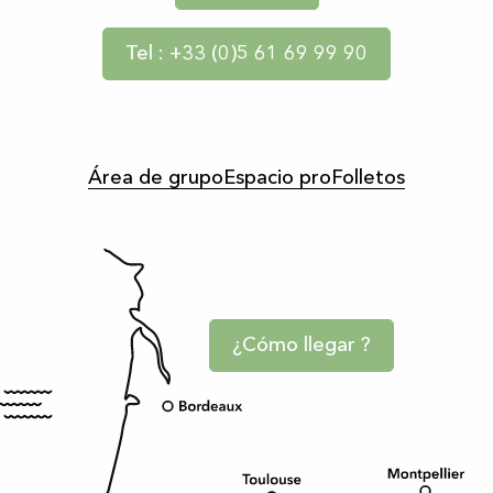
Tel : +33 (0)5 61 69 99 90
Área de grupo
Espacio pro
Folletos
¿Cómo llegar ?