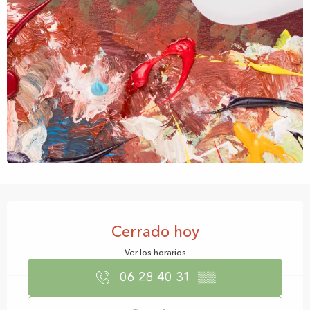
Horarios y datos de contacto
Cerrado hoy
Ver los horarios
06 28 40 31
▒▒