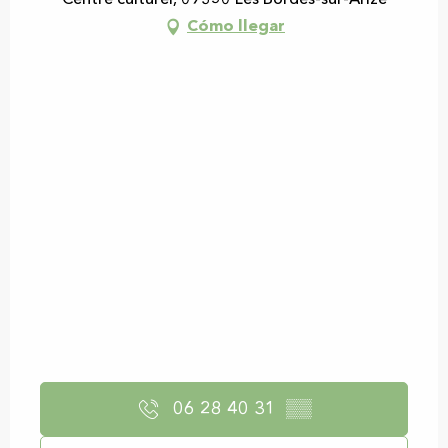
Centre culturel, 09350 Les Bordes-sur-Arize
Cómo llegar
06 28 40 31
▒▒