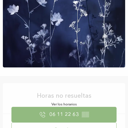
Horarios y datos de contacto
Horas no resueltas
Ver los horarios
06 11 22 63
▒▒