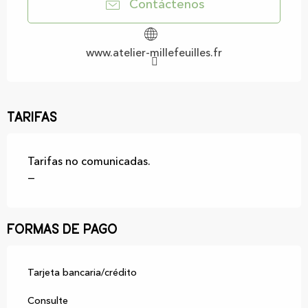
Contáctenos
www.atelier-millefeuilles.fr
Tarifas
Tarifas no comunicadas.
—
Formas de pago
Tarjeta bancaria/crédito
Consulte