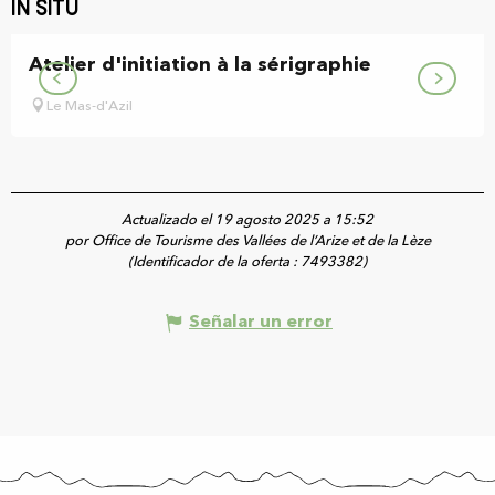
In situ
Atelier d'initiation à la sérigraphie
Le Mas-d'Azil
Actualizado el 19 agosto 2025 a 15:52
por Office de Tourisme des Vallées de l’Arize et de la Lèze
(Identificador de la oferta :
7493382
)
Señalar un error