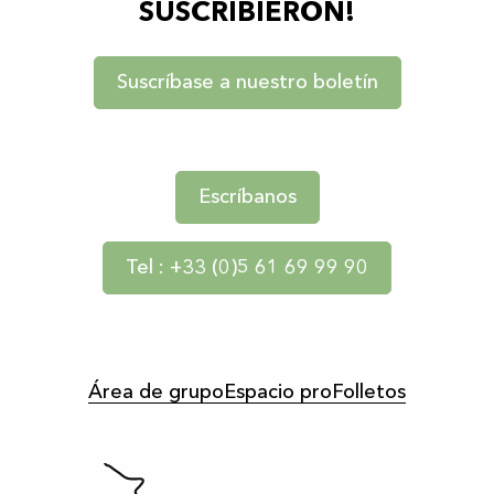
SUSCRIBIERON!
Suscríbase a nuestro boletín
Escríbanos
Tel : +33 (0)5 61 69 99 90
Área de grupo
Espacio pro
Folletos