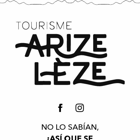
NO LO SABÍAN,
¡ASÍ QUE SE