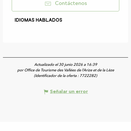
Contáctenos
Idiomas hablados
Idiomas hablados
Actualizado el 30 junio 2026 a 16:39
por Office de Tourisme des Vallées de l’Arize et de la Lèze
(Identificador de la oferta :
7722282
)
Señalar un error