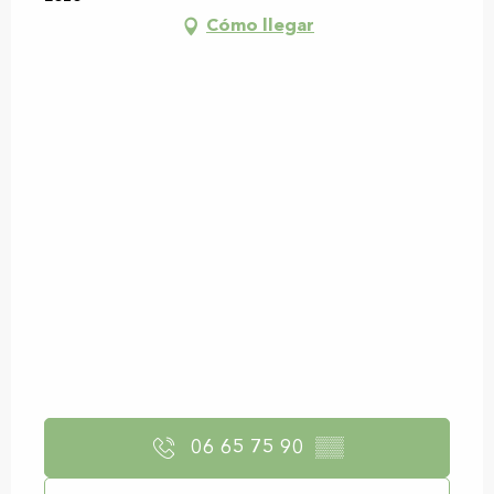
Cómo llegar
06 65 75 90
▒▒