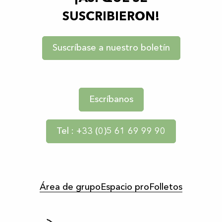
SUSCRIBIERON!
Suscríbase a nuestro boletín
Escríbanos
Tel : +33 (0)5 61 69 99 90
Área de grupo
Espacio pro
Folletos