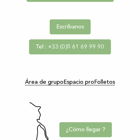
Escríbanos
Tel : +33 (0)5 61 69 99 90
Área de grupo
Espacio pro
Folletos
¿Cómo llegar ?