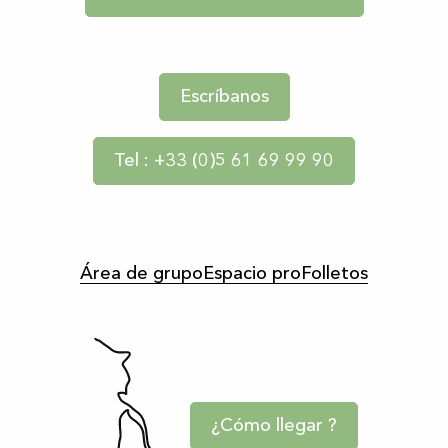
Escríbanos
Tel : +33 (0)5 61 69 99 90
Área de grupo
Espacio pro
Folletos
¿Cómo llegar ?