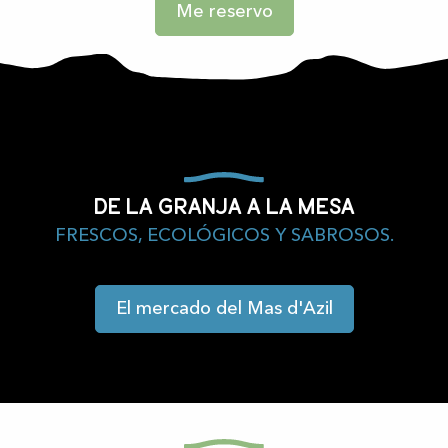
Me reservo
De la granja a la mesa
FRESCOS, ECOLÓGICOS Y SABROSOS.
El mercado del Mas d'Azil