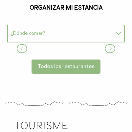
Organizar mi estancia
¿Dónde comer?
Restaurant "La Girouette"
Dónde dormir
Todos los restaurantes
Los placeres de la naturaleza