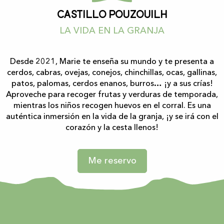
Castillo Pouzouilh
LA VIDA EN LA GRANJA
Desde 2021, Marie te enseña su mundo y te presenta a
cerdos, cabras, ovejas, conejos, chinchillas, ocas, gallinas,
patos, palomas, cerdos enanos, burros… ¡y a sus crías!
Aproveche para recoger frutas y verduras de temporada,
mientras los niños recogen huevos en el corral. Es una
auténtica inmersión en la vida de la granja, ¡y se irá con el
corazón y la cesta llenos!
Me reservo