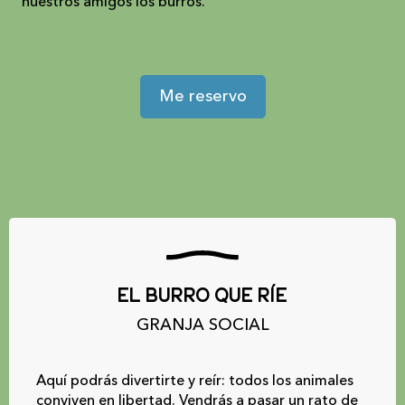
nuestros amigos los burros.
Me reservo
El burro que ríe
GRANJA SOCIAL
Aquí podrás divertirte y reír: todos los animales
conviven en libertad. Vendrás a pasar un rato de