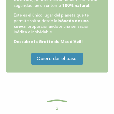
de altura
, podrás realizar un salto con total
seguridad, en un entorno
100% natural
.
Este es el único lugar del planeta que te
permite saltar desde la
bóveda de una
cueva
, proporcionándote una sensación
inédita e inolvidable.
Descubre la
Grotte du Mas d’Azil
!
Quiero dar el paso.
2