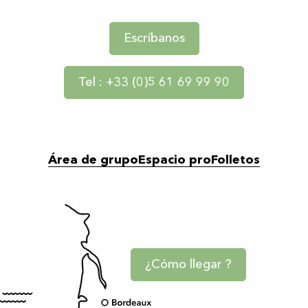
Escríbanos
Tel : +33 (0)5 61 69 99 90
Área de grupo
Espacio pro
Folletos
¿Cómo llegar ?