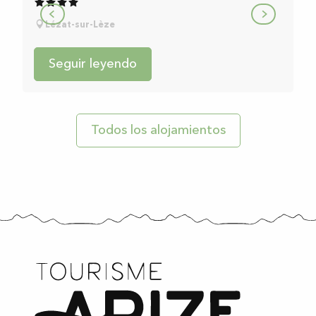
Lézat-sur-Lèze
Seguir leyendo
Todos los alojamientos