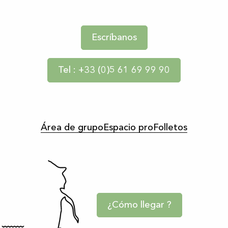
Escríbanos
Tel : +33 (0)5 61 69 99 90
Área de grupo
Espacio pro
Folletos
¿Cómo llegar ?