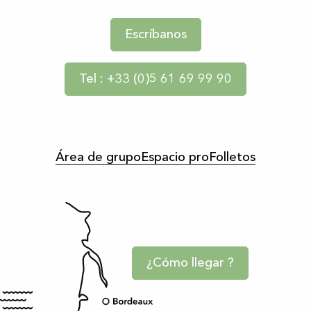
Escríbanos
Tel : +33 (0)5 61 69 99 90
Área de grupo
Espacio pro
Folletos
¿Cómo llegar ?