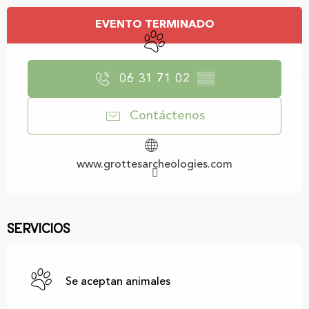
Horarios y datos de contacto
EVENTO TERMINADO
Se aceptan animales
06 31 71 02
▒▒
Contáctenos
www.grottesarcheologies.com
Servicios
Se aceptan animales