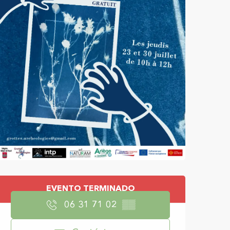
Horarios y datos d
EVENTO TERMINADO
06 31 71 02
▒▒