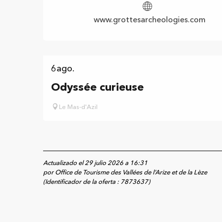
www.grottesarcheologies.com
6
ago.
Odyssée curieuse
Le Mas-d'Azil
Actualizado el 29 julio 2026 a 16:31
por Office de Tourisme des Vallées de l’Arize et de la Lèze
(Identificador de la oferta :
7873637
)