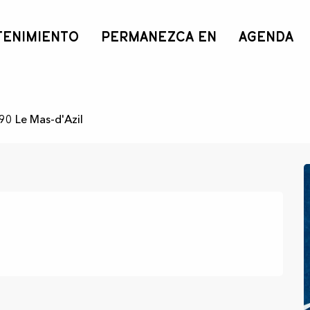
TENIMIENTO
PERMANEZCA EN
AGENDA
90 Le Mas-d'Azil