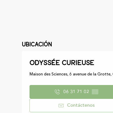
Ubicación
Odyssée curieuse
Maison des Sciences, 6 avenue de la Grotte,
06 31 71 02
▒▒
Contáctenos