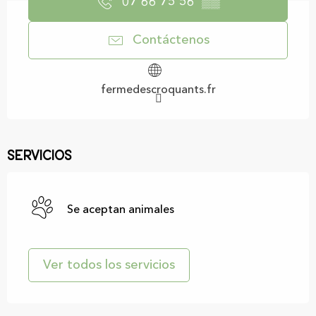
07 66 75 56
▒▒
Contáctenos
fermedescroquants.fr
Servicios
Se aceptan animales
Ver todos los servicios