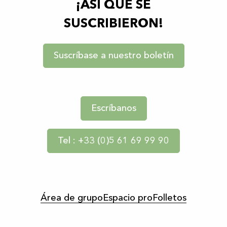
¡ASÍ QUE SE
SUSCRIBIERON!
Suscríbase a nuestro boletín
Escríbanos
Tel : +33 (0)5 61 69 99 90
Área de grupo
Espacio pro
Folletos