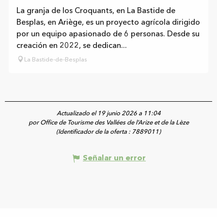
La granja de los Croquants, en La Bastide de
Besplas, en Ariège, es un proyecto agrícola dirigido
por un equipo apasionado de 6 personas. Desde su
creación en 2022, se dedican...
La Bastide-de-Besplas
Actualizado el 19 junio 2026 a 11:04
por Office de Tourisme des Vallées de l’Arize et de la Lèze
(Identificador de la oferta :
7889011
)
Señalar un error