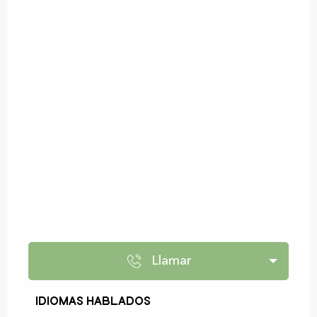
Llamar
Idiomas hablados
Idiomas hablados