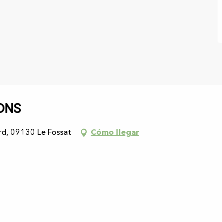
ons
d, 09130 Le Fossat
Cómo llegar