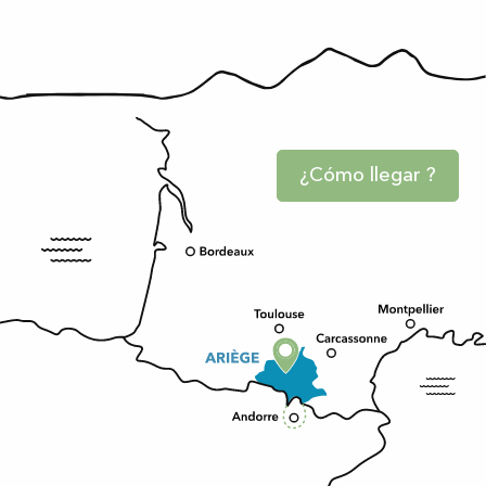
¿Cómo llegar ?