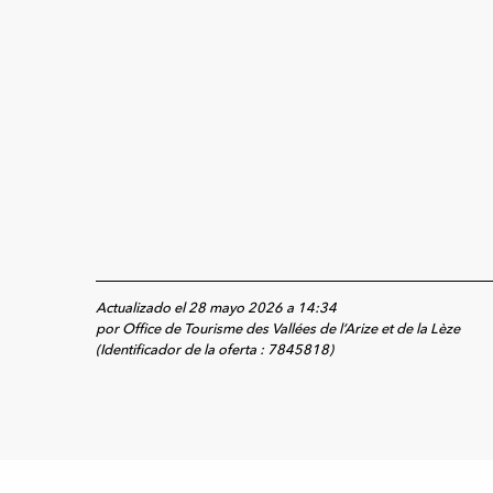
Actualizado el 28 mayo 2026 a 14:34
por Office de Tourisme des Vallées de l’Arize et de la Lèze
(Identificador de la oferta :
7845818
)