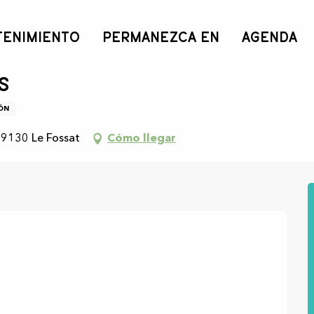
TENIMIENTO
PERMANEZCA EN
AGENDA
s
ÓN
09130 Le Fossat
Cómo llegar