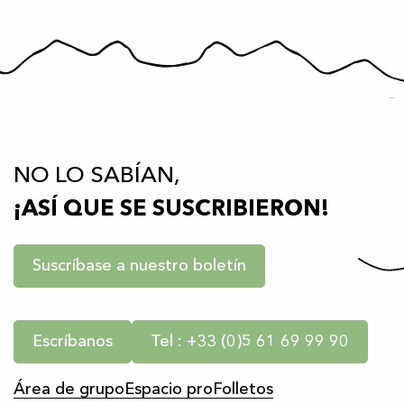
NO LO SABÍAN,
¡ASÍ QUE SE SUSCRIBIERON!
Suscríbase a nuestro boletín
Escríbanos
Tel : +33 (0)5 61 69 99 90
Área de grupo
Espacio pro
Folletos