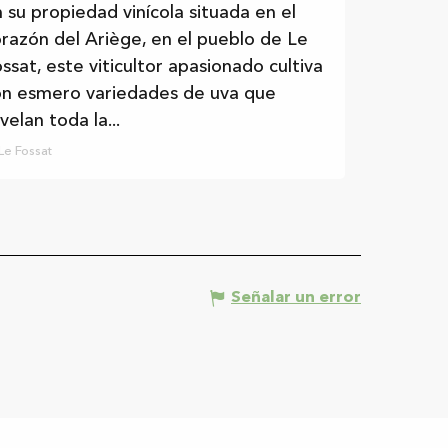
 su propiedad vinícola situada en el
razón del Ariège, en el pueblo de Le
ssat, este viticultor apasionado cultiva
on esmero variedades de uva que
velan toda la...
Le Fossat
Señalar un error