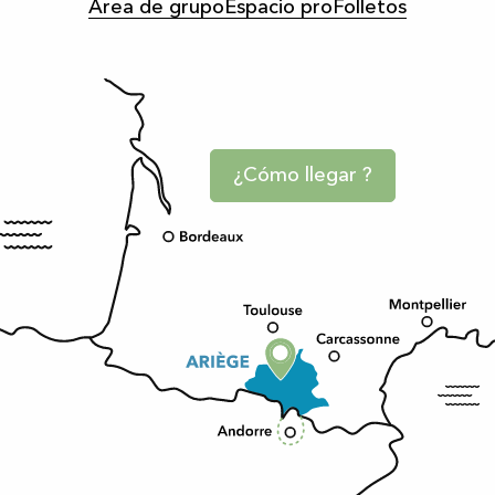
Área de grupo
Espacio pro
Folletos
¿Cómo llegar ?