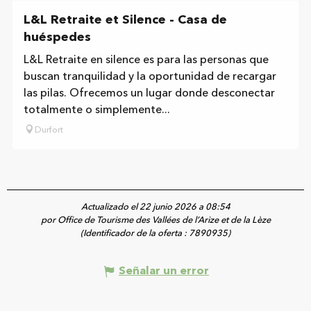
L&L Retraite et Silence - Casa de
huéspedes
L&L Retraite en silence es para las personas que
buscan tranquilidad y la oportunidad de recargar
las pilas. Ofrecemos un lugar donde desconectar
totalmente o simplemente...
Durfort
Actualizado el 22 junio 2026 a 08:54
por Office de Tourisme des Vallées de l’Arize et de la Lèze
(Identificador de la oferta :
7890935
)
Señalar un error