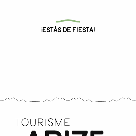
Toda la agenda
¡Estás de fiesta!