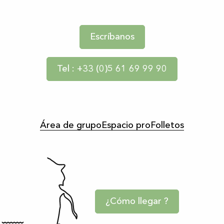
Escríbanos
Tel : +33 (0)5 61 69 99 90
Área de grupo
Espacio pro
Folletos
¿Cómo llegar ?