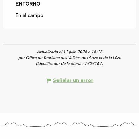
Entorno
Entorno
En el campo
Actualizado el 11 julio 2026 a 16:12
por Office de Tourisme des Vallées de l’Arize et de la Lèze
(Identificador de la oferta :
7909167
)
Señalar un error