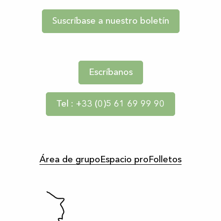
Suscríbase a nuestro boletín
Escríbanos
Tel : +33 (0)5 61 69 99 90
Área de grupo
Espacio pro
Folletos