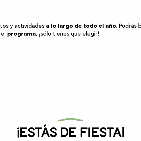
r aux favoris
os y actividades
a lo largo de todo el año
. Podrás 
 el
programa
, ¡sólo tienes que elegir!
¡Estás de fiesta!