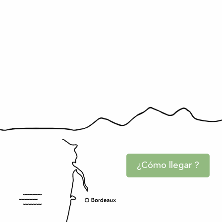
¿Cómo llegar ?