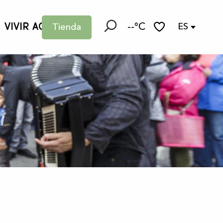
VIVIR AQUÍ
--°C
ES
Tienda
Buscar
Voir les favoris