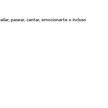
bailar, pasear, cantar, emocionarte o incluso
Toda la agenda