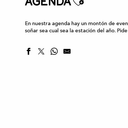
Ajoute
Agenda
En nuestra agenda hay un montón de event
soñar sea cual sea la estación del año. Pide
Destacados