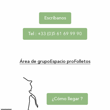
Escríbanos
Tel : +33 (0)5 61 69 99 90
Área de grupo
Espacio pro
Folletos
¿Cómo llegar ?