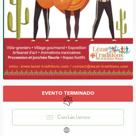
Horarios y datos de contacto
EVENTO TERMINADO
Se aceptan animales
Contáctenos