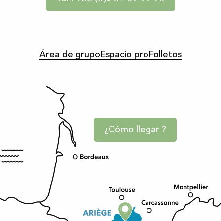
Área de grupo
Espacio pro
Folletos
¿Cómo llegar ?