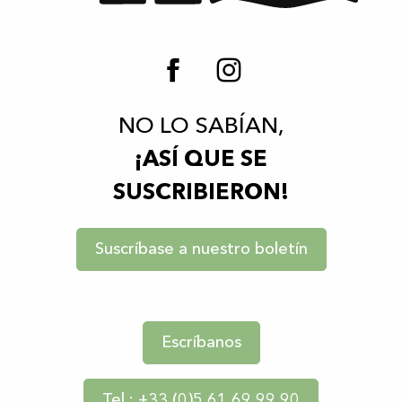
NO LO SABÍAN,
¡ASÍ QUE SE
SUSCRIBIERON!
Suscríbase a nuestro boletín
Escríbanos
Tel : +33 (0)5 61 69 99 90