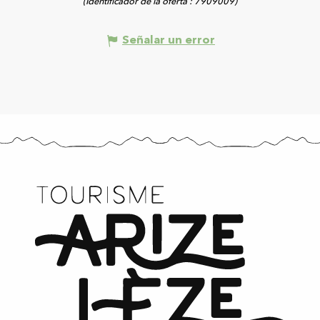
(Identificador de la oferta :
7909009
)
Señalar un error