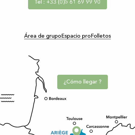
Tel : +33 (0)5 61 69 99 90
Área de grupo
Espacio pro
Folletos
¿Cómo llegar ?