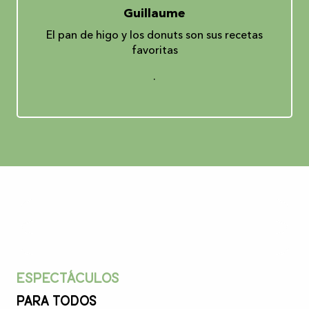
Guillaume
El pan de higo y los donuts son sus recetas
favoritas
.
Espectáculos
Para todos