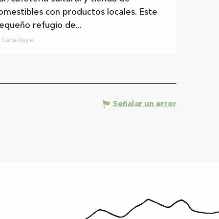
omestibles con productos locales. Este
equeño refugio de...
Carla-Bayle
Señalar un error