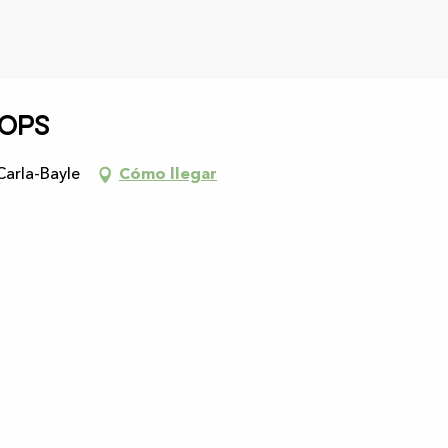
oops
Carla-Bayle
Cómo llegar