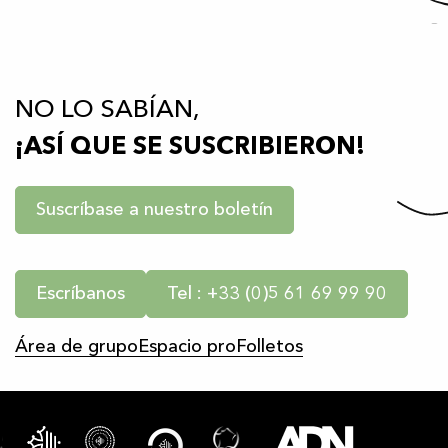
NO LO SABÍAN,
¡ASÍ QUE SE SUSCRIBIERON!
Suscríbase a nuestro boletín
Escríbanos
Tel : +33 (0)5 61 69 99 90
Área de grupo
Espacio pro
Folletos