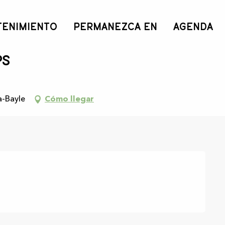
TENIMIENTO
PERMANEZCA EN
AGENDA
ps
a-Bayle
Cómo llegar