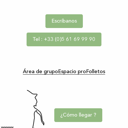
Escríbanos
Tel : +33 (0)5 61 69 99 90
Área de grupo
Espacio pro
Folletos
¿Cómo llegar ?