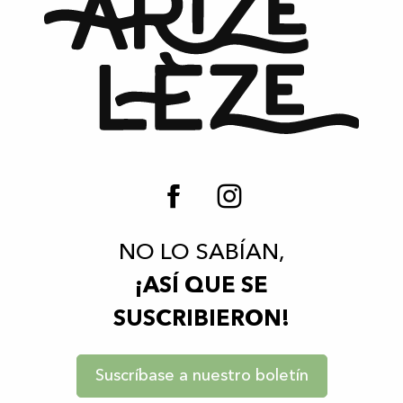
NO LO SABÍAN,
¡ASÍ QUE SE
SUSCRIBIERON!
Suscríbase a nuestro boletín