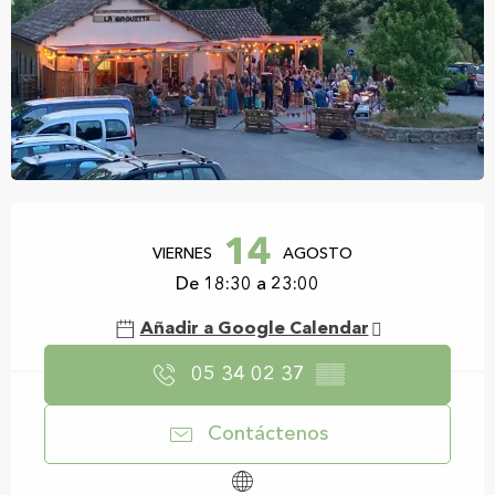
Horarios y datos de contacto
14
VIERNES
AGOSTO
De 18:30 a 23:00
Añadir a Google Calendar
05 34 02 37
▒▒
Contáctenos