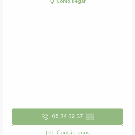
Cómo llegar
05 34 02 37
▒▒
Contáctenos