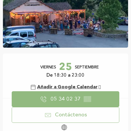
Horarios y datos de contacto
25
VIERNES
SEPTIEMBRE
De 18:30 a 23:00
Añadir a Google Calendar
05 34 02 37
▒▒
Contáctenos