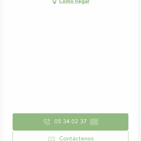
Cómo llegar
05 34 02 37
▒▒
Contáctenos