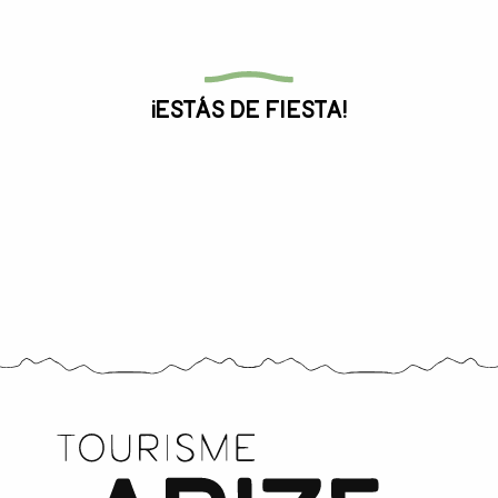
Toda la agenda
¡Estás de fiesta!