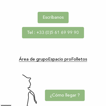
Escríbanos
Tel : +33 (0)5 61 69 99 90
Área de grupo
Espacio pro
Folletos
¿Cómo llegar ?