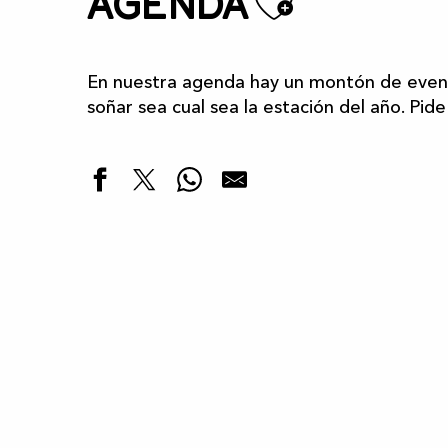
Ajoute
Agenda
En nuestra agenda hay un montón de event
soñar sea cual sea la estación del año. Pide
Destacados