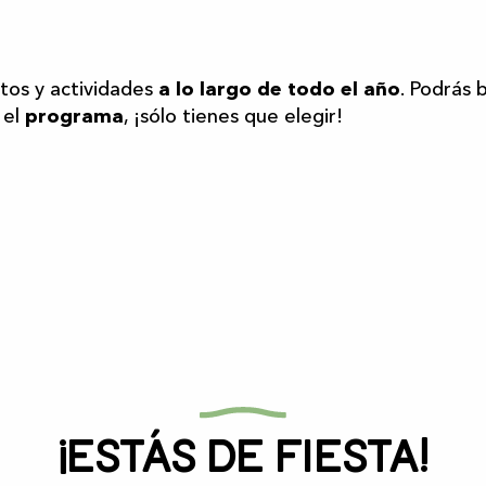
r aux favoris
os y actividades
a lo largo de todo el año
. Podrás 
 el
programa
, ¡sólo tienes que elegir!
¡Estás de fiesta!