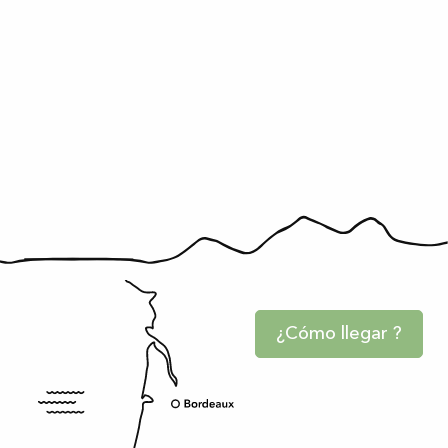
¿Cómo llegar ?