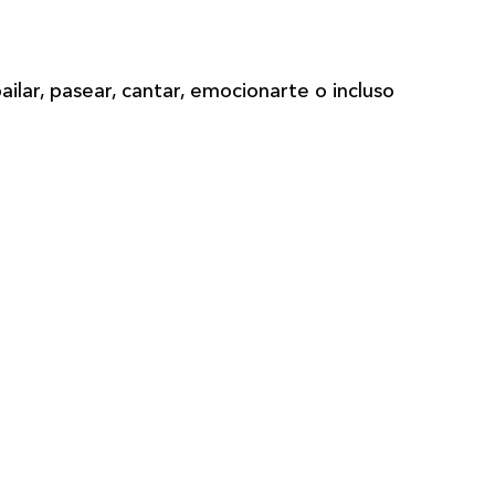
bailar, pasear, cantar, emocionarte o incluso
Toda la agenda