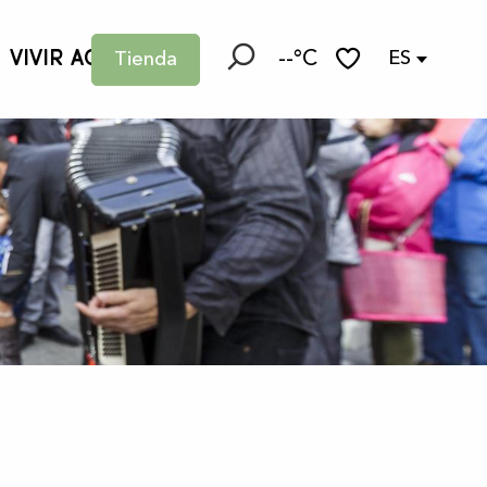
VIVIR AQUÍ
--°C
ES
Tienda
Buscar
Voir les favoris