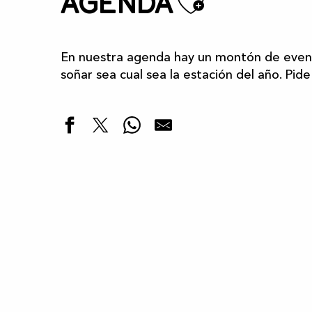
Ajoute
Agenda
En nuestra agenda hay un montón de event
soñar sea cual sea la estación del año. Pide
Destacados