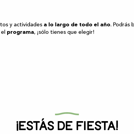
r aux favoris
os y actividades
a lo largo de todo el año
. Podrás 
 el
programa
, ¡sólo tienes que elegir!
¡Estás de fiesta!