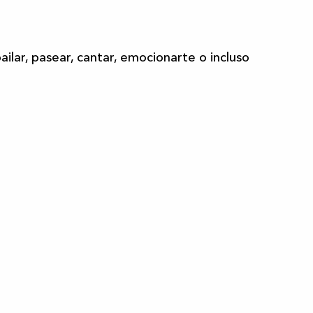
bailar, pasear, cantar, emocionarte o incluso
Toda la agenda