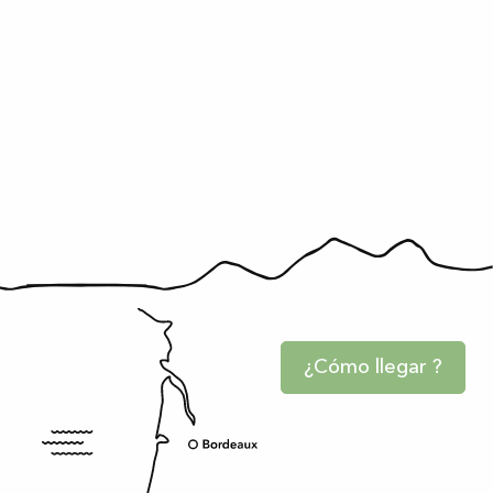
¿Cómo llegar ?