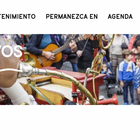
TENIMIENTO
PERMANEZCA EN
AGENDA
vos