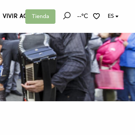
VIVIR AQUÍ
--°C
ES
Tienda
Buscar
Voir les favoris