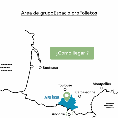
Área de grupo
Espacio pro
Folletos
¿Cómo llegar ?