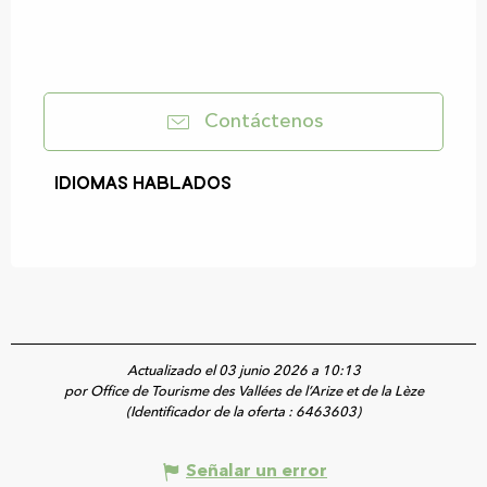
Contáctenos
Idiomas hablados
Idiomas hablados
Actualizado el 03 junio 2026 a 10:13
por Office de Tourisme des Vallées de l’Arize et de la Lèze
(Identificador de la oferta :
6463603
)
Señalar un error