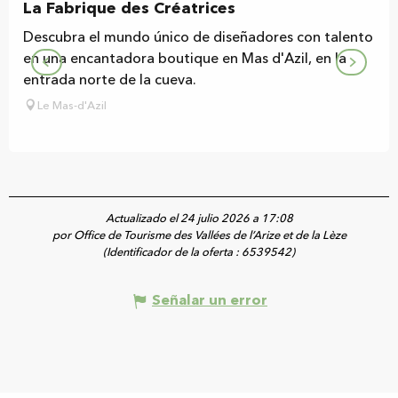
La Fabrique des Créatrices
Descubra el mundo único de diseñadores con talento
en una encantadora boutique en Mas d'Azil, en la
entrada norte de la cueva.
Le Mas-d'Azil
Actualizado el 24 julio 2026 a 17:08
por Office de Tourisme des Vallées de l’Arize et de la Lèze
(Identificador de la oferta :
6539542
)
Señalar un error