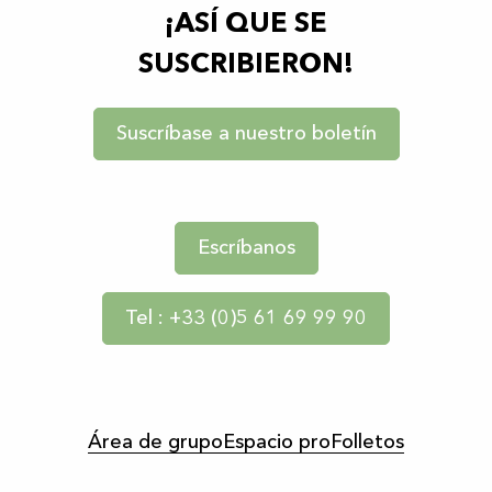
¡ASÍ QUE SE
SUSCRIBIERON!
Suscríbase a nuestro boletín
Escríbanos
Tel : +33 (0)5 61 69 99 90
Área de grupo
Espacio pro
Folletos